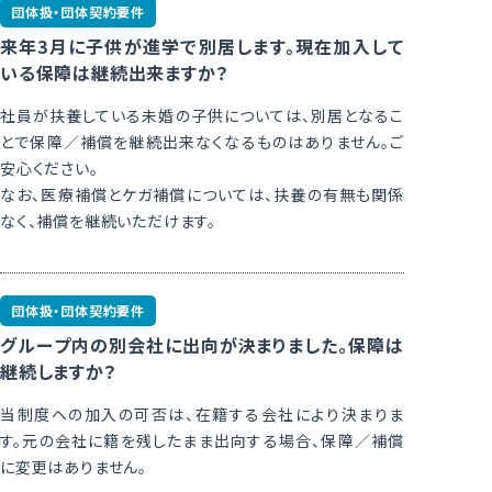
団体扱・団体契約要件
来年3月に子供が進学で別居します。現在加入して
いる保障は継続出来ますか？
社員が扶養している未婚の子供については、別居となるこ
とで保障／補償を継続出来なくなるものはありません。ご
安心ください。
なお、医療補償とケガ補償については、扶養の有無も関係
なく、補償を継続いただけます。
団体扱・団体契約要件
グループ内の別会社に出向が決まりました。保障は
継続しますか？
当制度への加入の可否は、在籍する会社により決まりま
す。元の会社に籍を残したまま出向する場合、保障／補償
に変更はありません。