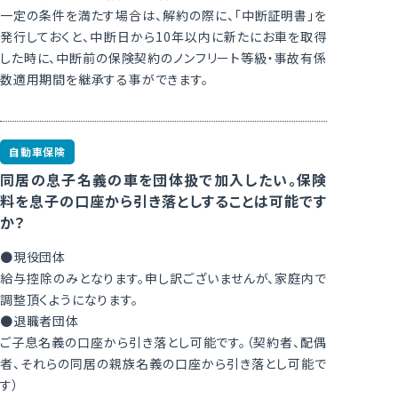
一定の条件を満たす場合は、解約の際に、「中断証明書」を
発行しておくと、中断日から10年以内に新たにお車を取得
した時に、中断前の保険契約のノンフリート等級・事故有係
数適用期間を継承する事ができます。
自動車保険
同居の息子名義の車を団体扱で加入したい。保険
料を息子の口座から引き落としすることは可能です
か？
●現役団体
給与控除のみとなります。申し訳ございませんが、家庭内で
調整頂くようになります。
●退職者団体
ご子息名義の口座から引き落とし可能です。（契約者、配偶
者、それらの同居の親族名義の口座から引き落とし可能で
す）