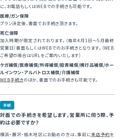
に、お電話もしくはWEBでの手続きも可能です。
医療/ガン保険
プラン決定後、書面でお手続き頂きます。
死亡保障
加入時期が限定されております。（毎年4月1日～5月最終
営業日）書面もしくはWEBでのお手続きとなります。（WEB
ご希望の場合はURLをご案内いたします）
ケガ補償/医療補償/所得補償/賠責補償/携行品補償/ホー
ルインワン・アルバトロス補償/介護補償
WEB手続き
のほか、書面でのお手続きも可能です。
手続
対面での手続きを希望します。営業所に伺う際、予
約は必要ですか？
横浜・藤沢・栃木地区にお勤めの方は、事前に
来店予約
を