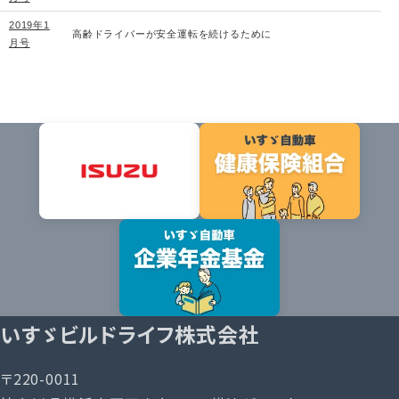
2019年1
高齢ドライバーが安全運転を続けるために
月号
いすゞビルドライフ株式会社
〒220-0011