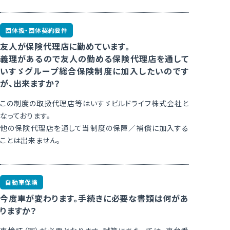
団体扱・団体契約要件
友人が保険代理店に勤めています。
義理があるので友人の勤める保険代理店を通して
いすゞグループ総合保険制度に加入したいのです
が、出来ますか？
この制度の取扱代理店等はいすゞビルドライフ株式会社と
なっております。
他の保険代理店を通して当制度の保障／補償に加入する
ことは出来ません。
自動車保険
今度車が変わります。手続きに必要な書類は何があ
りますか？