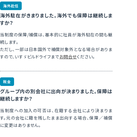
海外赴任
海外駐在がきまりました。海外でも保障は継続しま
すか？
当制度の保障/補償は、基本的に社員が海外駐在の間も継
続します。
ただし、一部は日本国外で補償対象外となる場合がありま
すので、いすゞビルドライフまで
お問合せ
ください。
税金
グループ内の別会社に出向が決まりました。保障は
継続しますか？
当制度への加入の可否は、在籍する会社により決まりま
す。元の会社に籍を残したまま出向する場合、保障／補償
に変更はありません。