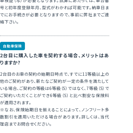
車検証（写）が必要となります。試算にあたっては、車台番
号と初年度登録年月、型式がわかれば可能です。納車日ま
でにお手続きが必要となりますので、事前に弊社までご連
絡下さい。
自動車保険
2台目に購入した車を契約する場合、メリットはあ
りますか?
2台目のお車の契約の始期日時点で、すでに11等級以上の
他のご契約があり、新たなご契約が一定の条件を満たして
いる場合、ご契約の等級は6等級（S）ではなく、7等級（S）で
ご契約いただくことができ6等級（S）と比べ割安な保険料
が適用されます。
※なお、保険始期日を揃えることによって、ノンフリート多
数割引を適用いただける場合があります。詳しくは、当代
理店までお問合せください。