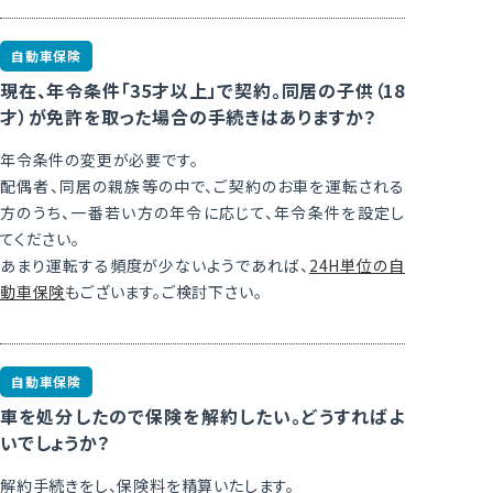
自動車保険
現在、年令条件「35才以上」で契約。同居の子供（18
才）が免許を取った場合の手続きはありますか？
年令条件の変更が必要です。
配偶者、同居の親族等の中で、ご契約のお車を運転される
方のうち、一番若い方の年令に応じて、年令条件を設定し
てください。
あまり運転する頻度が少ないようであれば、
24H単位の自
動車保険
もございます。ご検討下さい。
自動車保険
車を処分したので保険を解約したい。どうすればよ
いでしょうか？
解約手続きをし、保険料を精算いたします。