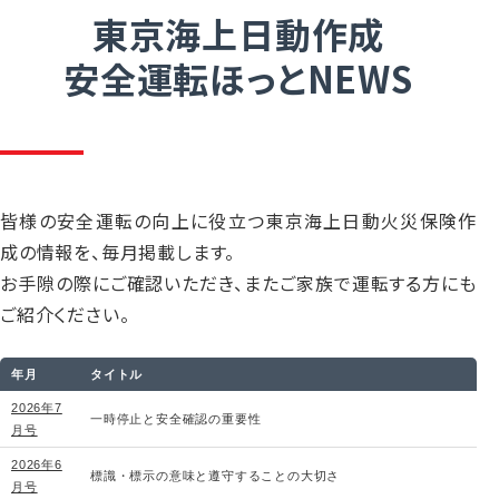
東京海上日動作成
安全運転ほっとNEWS
皆様の安全運転の向上に役立つ東京海上日動火災保険作
成の情報を、毎月掲載します。
お手隙の際にご確認いただき、またご家族で運転する方にも
ご紹介ください。
年月
タイトル
2026年7
一時停止と安全確認の重要性
月号
2026年6
標識・標示の意味と遵守することの大切さ
月号