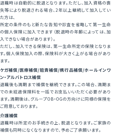
退職時は自動的に脱退となります。ただし、加入資格の喪
失等により脱退される場合、2年以上継続して加入してい
た方は、
所定の条件のもと新たな告知や診査を省略して第一生命
の個人保険に加入できます（脱退時の年齢によっては、加
入できない場合があります）。
ただし、加入できる保険は、第一生命所定の保険となりま
す。個人保険加入の際、保険料が大きく上がる場合があり
ます。
ケガ補償/医療補償/賠責補償/携行品補償/ホールインワ
ン・アルバトロス補償
退職後も満期まで補償を継続できます。この場合、満期ま
での未経過保険料を一括でお支払いいただく必要があり
ます。満期後は、グループOB・OGの方向けに同様の保険を
ご用意しております。
介護補償
退職時は所定のお手続きの上、脱退となります。ご家族の
補償も同時になくなりますので、予めご了承願います。