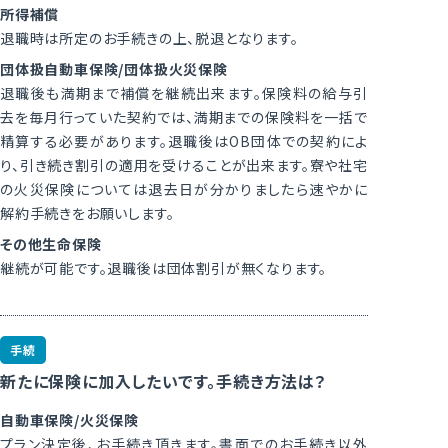
所得補償
退職時は所定のお手続きの上、脱退となります。
団体扱自動車保険/団体扱火災保険
退職後も満期まで補償を継続出来ます。保険料の給与引
去を毎月行っていた契約では、満期までの保険料を一括で
精算する必要があります。退職後はOB団体での契約によ
り、引き続き割引の適用を受けることが出来ます。寮や社宅
の火災保険については退去日が分かりましたら速やかに
解約手続きをお願いします。
その他生命保険
継続が可能です。退職後は団体割引が無くなります。
手続
新たに保険に加入したいです。手続き方法は？
自動車保険/火災保険
プラン決定後、お手続き頂きます。書面でのお手続き以外