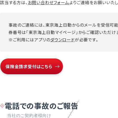
該当する方は、
お問い合わせフォーム
よりご連絡をお願いいたし
事故のご連絡には、東京海上日動からのメールを受信可能
券番号は「東京海上日動マイページ」からご確認いただけ
※ご利用にはアプリの
ダウンロード
が必要です。
保険金請求受付はこちら
電話での事故のご報告
当社のご契約者様向け