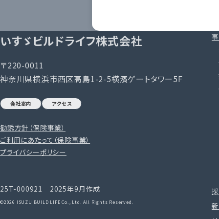
事
いすゞビルドライフ株式会社
〒220-0011
神奈川県横浜市西区高島1-2-5横濱ゲートタワー5F
会社案内
アクセス
勧誘方針（保険事業）
ご利用にあたって（保険事業）
プライバシーポリシー
25T-000921 2025年9月作成
採
©2026 ISUZU BUILD LIFE Co., Ltd. All Rights Reserved.
新