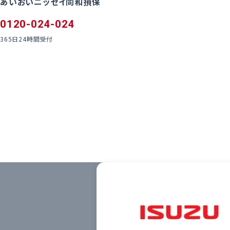
あいおいニッセイ同和損保
0120-024-024
365日24時間受付
共栄火災
0120-044-787
24時間・365日事故受付