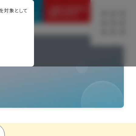
事故の
こ相談・来店予約
方を対象として
ご報告はこちら
お問い合わせ