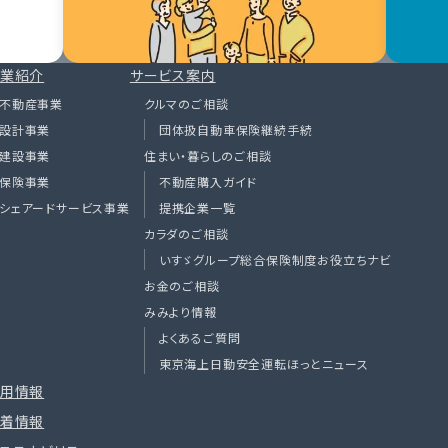
業紹介
サービス案内
不動産事業
クルマのご相談
設計事業
団体扱自動車保険継続手続
建設事業
住まい・暮らしのご相談
保険事業
不動産購入ガイド
シェアードサービス事業
提携企業一覧
カラダのご相談
いすゞグループ総合保険制度お役立ちナビ
お金のご相談
みみより情報
よくあるご質問
東京海上日動安全運転ほっとニュース
用情報
着情報