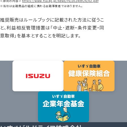
＜原則の内容＞
https://www.fsa.go.jp/news/r6/20240926/02.pdf
※当社は金融商品の組成に携わる金融事業者ではありません。
推奨販売はルールブックに記載された方法に従うこ
と、利益相反管理措置は｢中止･遮断・条件変更・同
意取得｣を基本とすることを明記します。